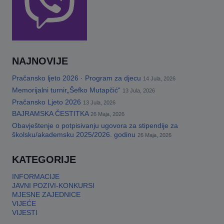
NAJNOVIJE
Pračansko ljeto 2026 · Program za djecu
14 Jula, 2026
Memorijalni turnir„Šefko Mutapčić“
13 Jula, 2026
Pračansko Ljeto 2026
13 Jula, 2026
BAJRAMSKA ČESTITKA
26 Maja, 2026
Obavještenje o potpisivanju ugovora za stipendije za
školsku/akademsku 2025/2026. godinu
26 Maja, 2026
KATEGORIJE
INFORMACIJE
JAVNI POZIVI-KONKURSI
MJESNE ZAJEDNICE
VIJEĆE
VIJESTI