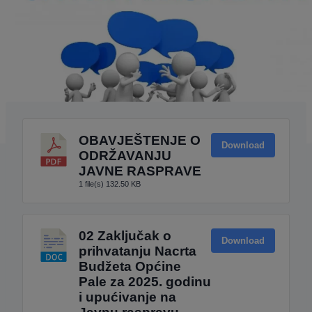
OBAVJEŠTENJE O
Download
ODRŽAVANJU
JAVNE RASPRAVE
1 file(s)
132.50 KB
02 Zaključak o
Download
prihvatanju Nacrta
Budžeta Općine
Pale za 2025. godinu
i upućivanje na