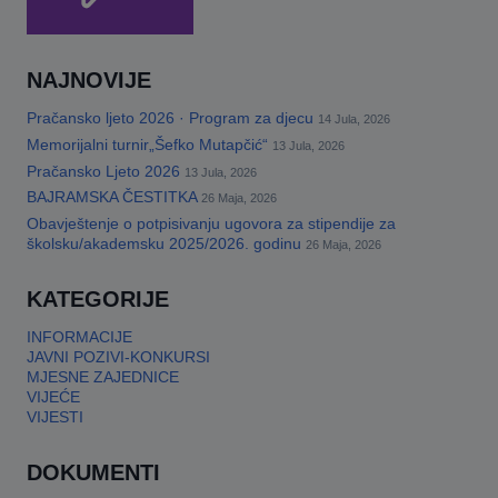
NAJNOVIJE
Pračansko ljeto 2026 · Program za djecu
14 Jula, 2026
Memorijalni turnir„Šefko Mutapčić“
13 Jula, 2026
Pračansko Ljeto 2026
13 Jula, 2026
BAJRAMSKA ČESTITKA
26 Maja, 2026
Obavještenje o potpisivanju ugovora za stipendije za
školsku/akademsku 2025/2026. godinu
26 Maja, 2026
KATEGORIJE
INFORMACIJE
JAVNI POZIVI-KONKURSI
MJESNE ZAJEDNICE
VIJEĆE
VIJESTI
DOKUMENTI