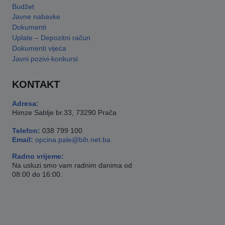
Budžet
Javne nabavke
Dokumenti
Uplate – Depozitni račun
Dokumenti vijeća
Javni pozivi-konkursi
KONTAKT
Adresa:
Himze Sablje br.33, 73290 Prača
Telefon:
038 799 100
Email:
opcina.pale@bih.net.ba
Radno vrijeme:
Na usluzi smo vam radnim danima od
08:00 do 16:00.