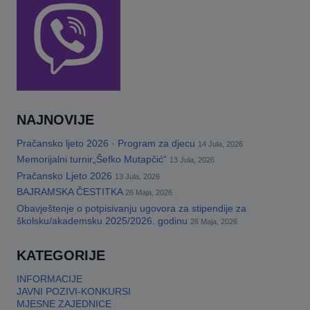
NAJNOVIJE
Pračansko ljeto 2026 · Program za djecu
14 Jula, 2026
Memorijalni turnir„Šefko Mutapčić“
13 Jula, 2026
Pračansko Ljeto 2026
13 Jula, 2026
BAJRAMSKA ČESTITKA
26 Maja, 2026
Obavještenje o potpisivanju ugovora za stipendije za
školsku/akademsku 2025/2026. godinu
26 Maja, 2026
KATEGORIJE
INFORMACIJE
JAVNI POZIVI-KONKURSI
MJESNE ZAJEDNICE