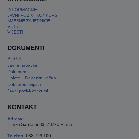
INFORMACIJE
JAVNI POZIVI-KONKURSI
MJESNE ZAJEDNICE
VIJEĆE
VIJESTI
DOKUMENTI
Budžet
Javne nabavke
Dokumenti
Uplate – Depozitni račun
Dokumenti vijeća
Javni pozivi-konkursi
KONTAKT
Adresa:
Himze Sablje br.33, 73290 Prača
Telefon:
038 799 100