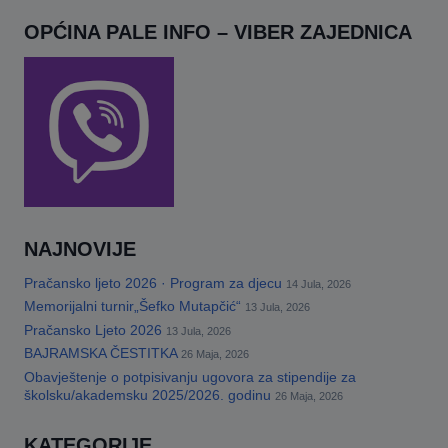
OPĆINA PALE INFO – VIBER ZAJEDNICA
NAJNOVIJE
Pračansko ljeto 2026 · Program za djecu
14 Jula, 2026
Memorijalni turnir„Šefko Mutapčić“
13 Jula, 2026
Pračansko Ljeto 2026
13 Jula, 2026
BAJRAMSKA ČESTITKA
26 Maja, 2026
Obavještenje o potpisivanju ugovora za stipendije za
školsku/akademsku 2025/2026. godinu
26 Maja, 2026
KATEGORIJE