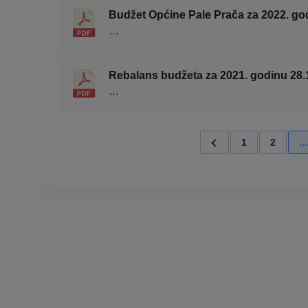
Budžet Općine Pale Prača za 2022. go
…
Rebalans budžeta za 2021. godinu 28.
…
1
2