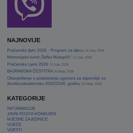
NAJNOVIJE
Pračansko ljeto 2026 · Program za djecu
14 Jula, 2026
Memorijalni turnir„Šefko Mutapčić“
13 Jula, 2026
Pračansko Ljeto 2026
13 Jula, 2026
BAJRAMSKA ČESTITKA
26 Maja, 2026
Obavještenje o potpisivanju ugovora za stipendije za
školsku/akademsku 2025/2026. godinu
26 Maja, 2026
KATEGORIJE
INFORMACIJE
JAVNI POZIVI-KONKURSI
MJESNE ZAJEDNICE
VIJEĆE
VIJESTI